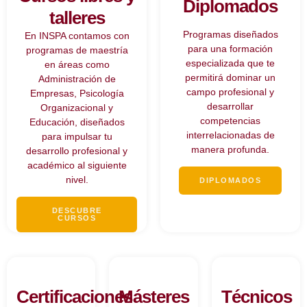
Diplomados
talleres
Programas diseñados
En INSPA contamos con
para una formación
programas de maestría
especializada que te
en áreas como
permitirá dominar un
Administración de
campo profesional y
Empresas, Psicología
desarrollar
Organizacional y
competencias
Educación, diseñados
interrelacionadas de
para impulsar tu
manera profunda.
desarrollo profesional y
académico al siguiente
nivel.
DIPLOMADOS
DESCUBRE
CURSOS
Certificaciones
Másteres
Técnicos