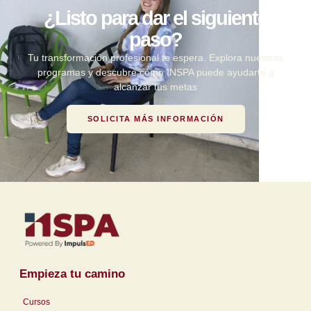
¿Listo para dar el siguiente
paso?
Tu transformación profesional te espera. Explora nuestros
programas y descubre cómo INSPA puede ayudarte a
alcanzar tus metas
SOLICITA MÁS INFORMACIÓN
Empieza tu camino
Cursos