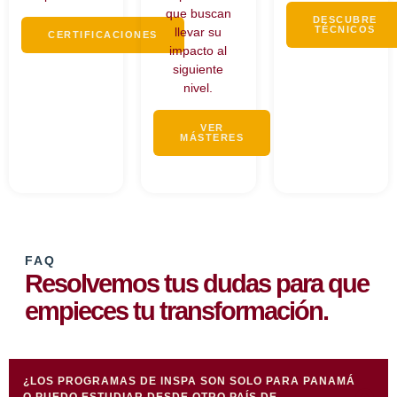
que buscan
DESCUBRE
TÉCNICOS
llevar su
CERTIFICACIONES
impacto al
siguiente
nivel.
VER
MÁSTERES
FAQ
Resolvemos tus dudas para que
empieces tu transformación.
¿LOS PROGRAMAS DE INSPA SON SOLO PARA PANAMÁ