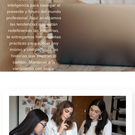
inteligencia para navegar el
presente y futuro del mundo
profesional. Aquí analizamos
las tendencias que están
redefiniendo las industrias,
te entregamos herramientas
prácticas para aplicar hoy
mismo y compartimos las
historias que inspiran el
cambio. Mantente a la
vanguardia con Inspa.