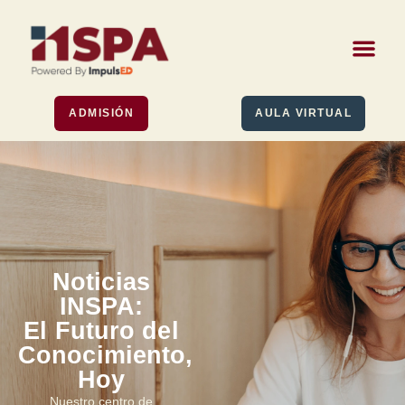
ADMISIÓN
AULA VIRTUAL
Noticias
INSPA:
El Futuro del
Conocimiento,
Hoy
Nuestro centro de