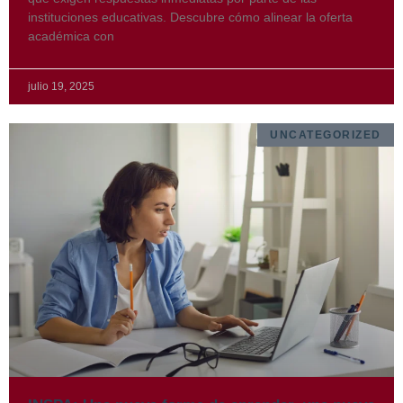
instituciones educativas. Descubre cómo alinear la oferta
académica con
julio 19, 2025
UNCATEGORIZED