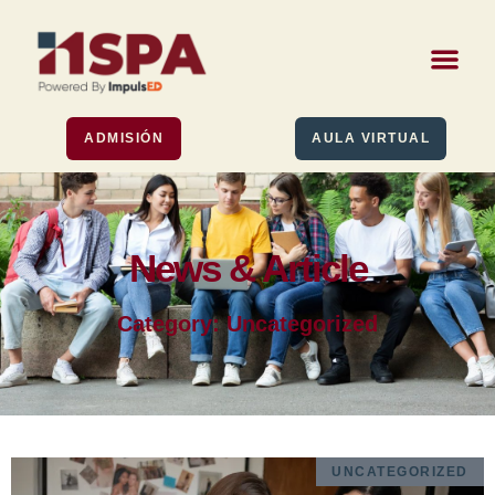
ADMISIÓN
AULA VIRTUAL
News & Article
Category: Uncategorized
UNCATEGORIZED