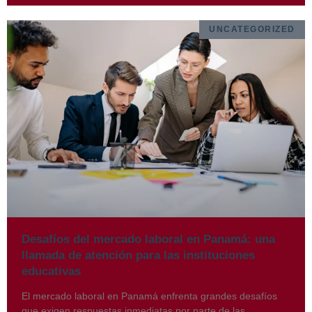
UNCATEGORIZED
Desafíos del mercado laboral en Panamá: una
llamada de atención para las instituciones
educativas
El mercado laboral en Panamá enfrenta grandes desafíos
que exigen respuestas inmediatas por parte de las